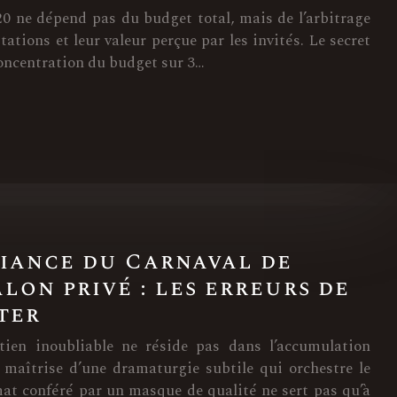
20 ne dépend pas du budget total, mais de l’arbitrage
tations et leur valeur perçue par les invités. Le secret
 concentration du budget sur 3…
biance du Carnaval de
lon privé : les erreurs de
ter
tien inoubliable ne réside pas dans l’accumulation
a maîtrise d’une dramaturgie subtile qui orchestre le
mat conféré par un masque de qualité ne sert pas qu’à