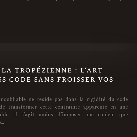
la tropézienne : l’art
s code sans froisser vos
inoubliable ne réside pas dans la rigidité du code
 de transformer cette contrainte apparente en une
able. Il s’agit moins d’imposer une couleur que
e…