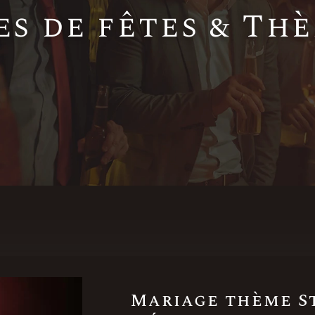
es de fêtes & Th
Mariage thème St