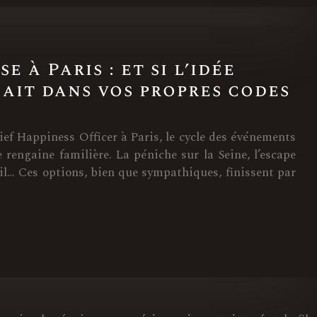
e à Paris : et si l’idée
hait dans vos propres codes
ef Happiness Officer à Paris, le cycle des événements
e rengaine familière. La péniche sur la Seine, l’escape
il… Ces options, bien que sympathiques, finissent par