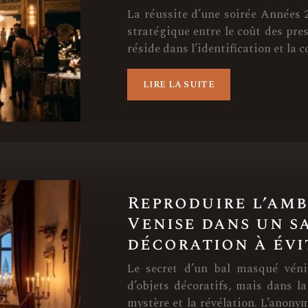
La réussite d’une soirée Années 
stratégique entre le coût des pres
réside dans l’identification et la
LIRE LA SUITE
Reproduire l’am
Venise dans un sa
décoration à évi
Le secret d’un bal masqué véni
d’objets décoratifs, mais dans l
mystère et la révélation. L’anony