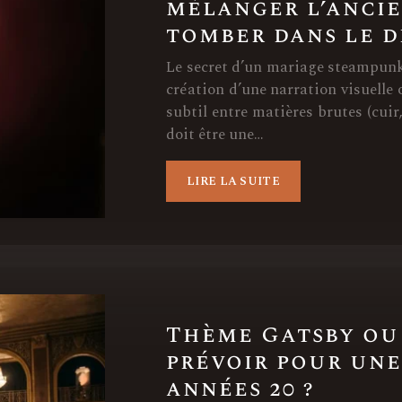
mélanger l’ancie
tomber dans le 
Le secret d’un mariage steampunk 
création d’une narration visuelle 
subtil entre matières brutes (cuir,
doit être une…
LIRE LA SUITE
Thème Gatsby ou
prévoir pour une
années 20 ?