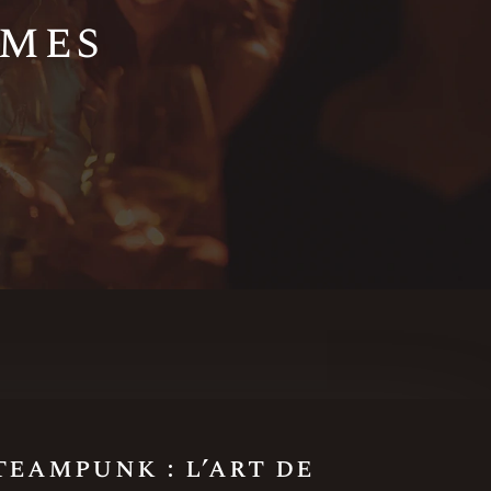
èmes
eampunk : l’art de