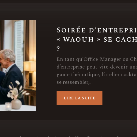
Soirée d’entrepris
« waouh » se cac
?
En tant qu’Office Manager ou Chi
d’entreprise peut vite devenir un
game thématique, l’atelier cockta
se ressembler,…
LIRE LA SUITE