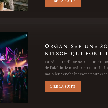
LIRE LA SUITE
Organiser une soi
kitsch qui font 
La réussite d’une soirée années 80
de l’alchimie musicale et du timing
mais leur enchaînement pour crée
LIRE LA SUITE